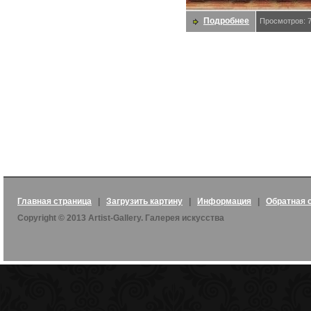
Подробнее
Просмотров: 
Главная страница
|
Загрузить картину
|
Информация
|
Обратная 
Copyright © 2013 Artist-Gallery. Галерея искусства