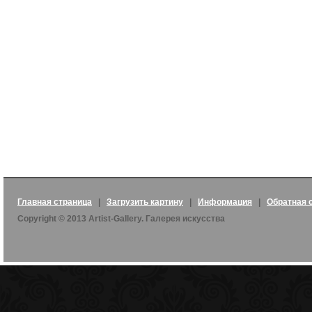
Главная страница
|
Загрузить картину
|
Информация
|
Обратная 
Copyright © 2013 Artist-Gallery. Галерея искусства