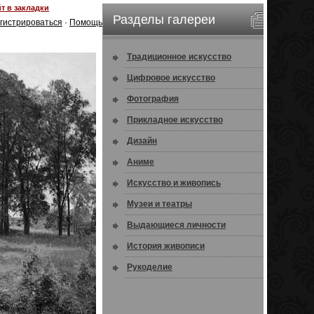
т в закладки
Разделы галереи
гистрироваться
·
Помощь
Традиционное искусство
Цифровое искусство
Фотография
Прикладное искусство
Дизайн
Аниме
Искусство и живопись
Музеи и театры
Выдающиеся личности
История живописи
Рукоделие