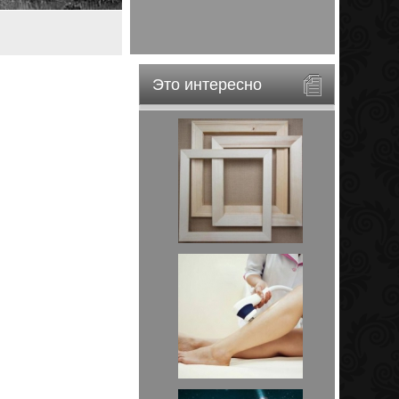
Это интересно