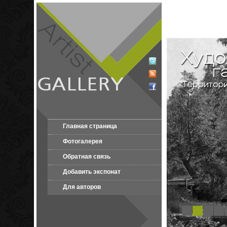
Главная страница
Фотогалерея
Обратная связь
Добавить экспонат
Для авторов
1
2
3