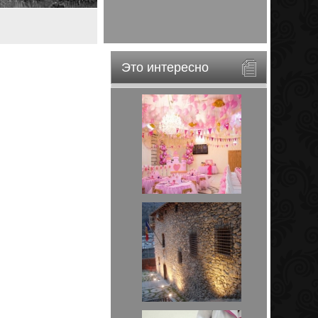
Это интересно