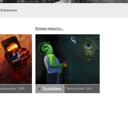
 D.Drevnich
Время пришло...
Подробнее
росмотров: 2345
Просмотров: 2100