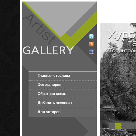
Главная страница
Фотогалерея
Обратная связь
Добавить экспонат
Для авторов
1
2
3