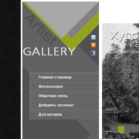
Главная страница
Фотогалерея
Обратная связь
Добавить экспонат
Для авторов
1
2
3