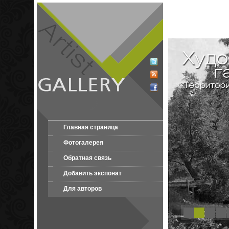
Главная страница
Фотогалерея
Обратная связь
Добавить экспонат
Для авторов
1
2
3