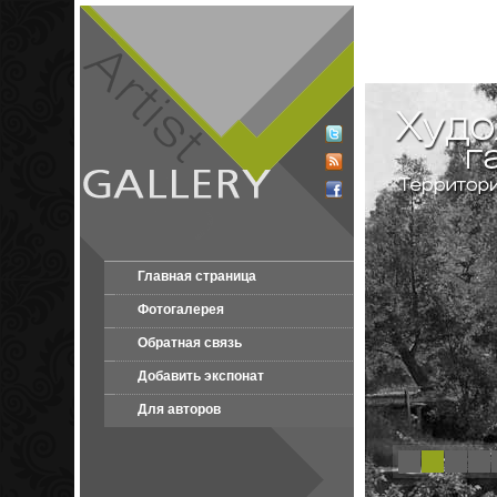
Главная страница
Фотогалерея
Обратная связь
Добавить экспонат
Для авторов
1
2
3