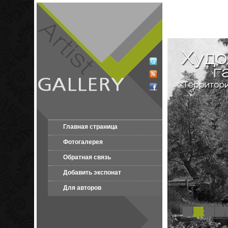
Главная страница
Фотогалерея
Обратная связь
Добавить экспонат
Для авторов
1
2
3