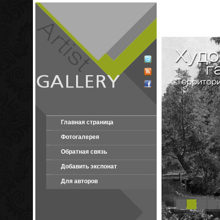
Главная страница
Фотогалерея
Обратная связь
Добавить экспонат
Для авторов
1
2
3