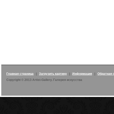
Главная страница
|
Загрузить картину
|
Информация
|
Обратная 
Copyright © 2013 Artist-Gallery. Галерея искусства