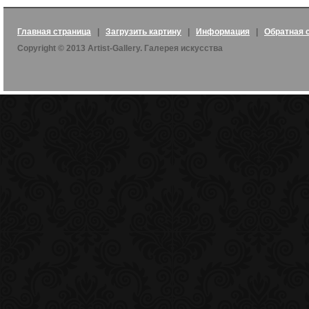
Главная страница
|
Загрузить картину
|
Информация
|
Обратная 
Copyright © 2013 Artist-Gallery. Галерея искусства