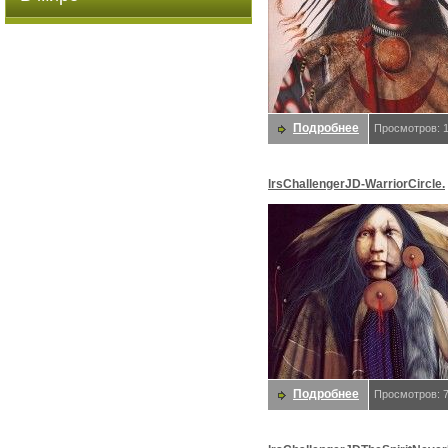
Подробнее
Просмотров: 
lrsChallengerJD-WarriorCircle.
Challenger, JD
Подробнее
Просмотров: 