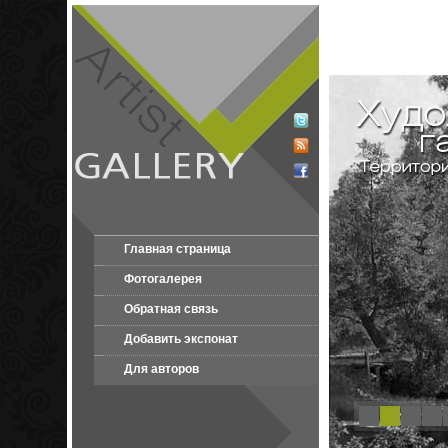
Главная страница
Фотогалерея
Обратная связь
Добавить экспонат
Для авторов
1
2
3