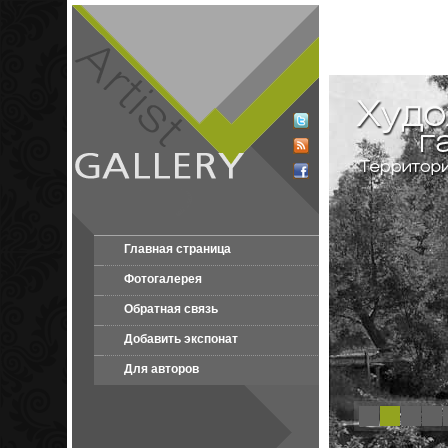
Главная страница
Фотогалерея
Обратная связь
Добавить экспонат
Для авторов
1
2
3