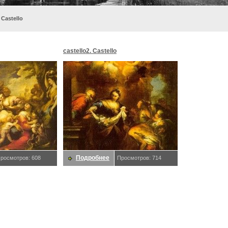
 Castello
castello2. Castello
Подробнее
росмотров: 608
Просмотров: 714