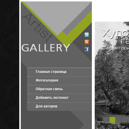
Главная страница
Фотогалерея
Обратная связь
Добавить экспонат
Для авторов
1
2
3