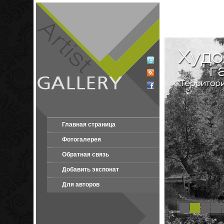
Главная страница
Фотогалерея
Обратная связь
Добавить экспонат
Для авторов
1
2
3