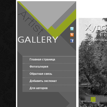
Главная страница
Фотогалерея
Обратная связь
Добавить экспонат
Для авторов
1
2
3