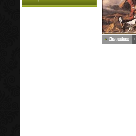
Подробнее
П