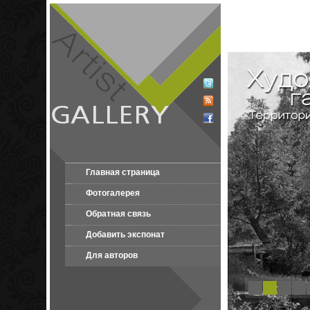
Главная страница
Фотогалерея
Обратная связь
Добавить экспонат
Для авторов
1
2
3