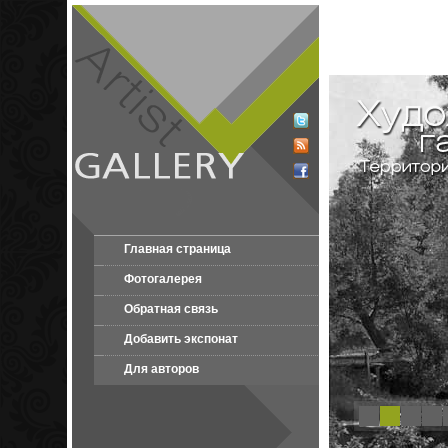
Главная страница
Фотогалерея
Обратная связь
Добавить экспонат
Для авторов
1
2
3