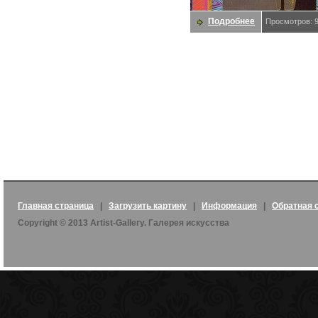
Подробнее
Просмотров: 
Главная страница
|
Загрузить картину
|
Информация
|
Обратная 
Copyright © 2013 Artist-Gallery. Галерея искусства