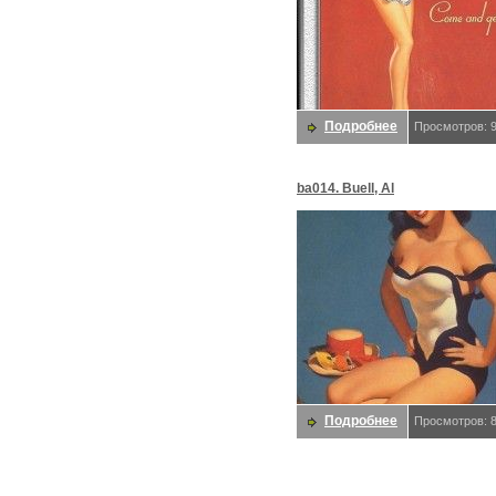
Подробнее
Просмотров: 
ba014. Buell, Al
Подробнее
Просмотров: 