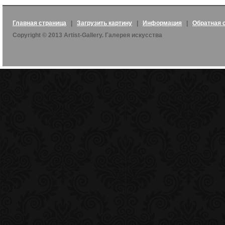
Главная страница
|
Загрузить картину
|
Информация
|
Обратная 
Copyright © 2013 Artist-Gallery. Галерея искусства