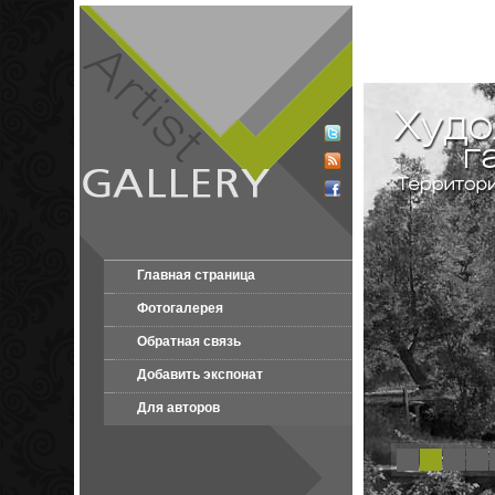
Главная страница
Фотогалерея
Обратная связь
Добавить экспонат
Для авторов
1
2
3