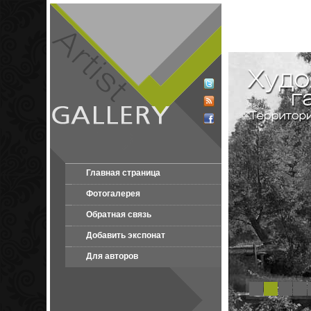
Главная страница
Фотогалерея
Обратная связь
Добавить экспонат
Для авторов
1
2
3