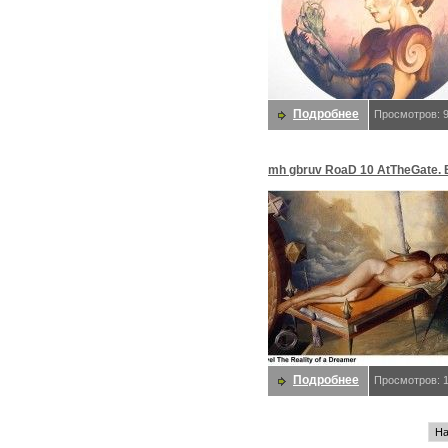
Подробнее
Просмотров: 
mh gbruv RoaD 10 AtTheGate. B
Gil
Подробнее
Просмотров: 
На