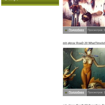
Подробнее
Просмотров: 
mh gbruv RoaD 20 WhatTimeIsIt 
Bruvel, Gil
Подробнее
Просмотров: 