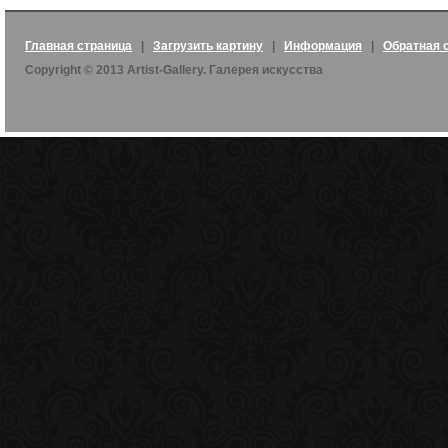
Главная страница
|
Загрузить картину
|
Информация
|
Обратная 
Copyright © 2013 Artist-Gallery. Галерея искусства