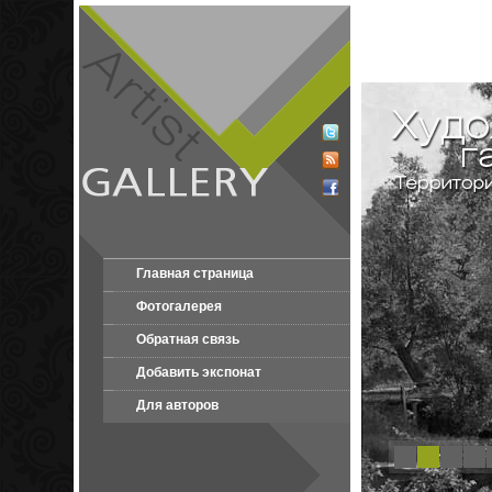
Главная страница
Фотогалерея
Обратная связь
Добавить экспонат
Для авторов
1
2
3