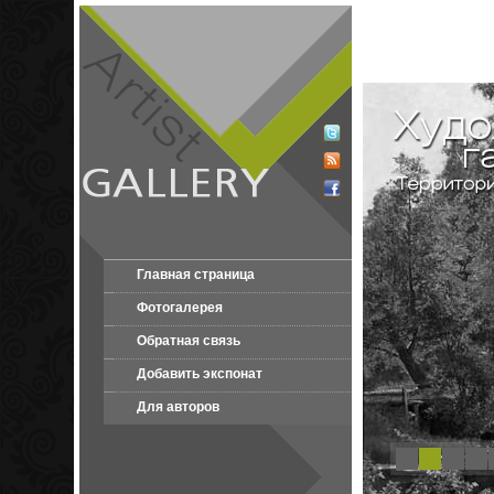
Главная страница
Фотогалерея
Обратная связь
Добавить экспонат
Для авторов
1
2
3