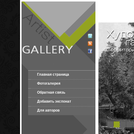
Главная страница
Фотогалерея
Обратная связь
Добавить экспонат
Для авторов
1
2
3