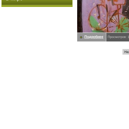
Подробнее
Просмотров: 
На