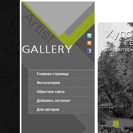
Главная страница
Фотогалерея
Обратная связь
Добавить экспонат
Для авторов
1
2
3