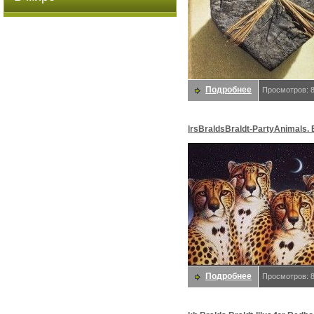
Подробнее
Просмотров: 
lrsBraldsBraldt-PartyAnimals. 
Braldt
Подробнее
Просмотров: 