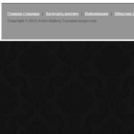
Главная страница
|
Загрузить картину
|
Информация
|
Обратная 
Copyright © 2013 Artist-Gallery. Галерея искусства