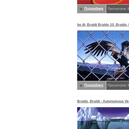
Подробнее
Просмотров: 
bs-ill- Braldt Bralds-10. Bralds,
Подробнее
Просмотров: 
Bralds, Braldt - Autonomous Ve
(end. Bralds, Braldt