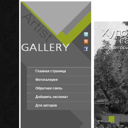
Главная страница
Фотогалерея
Обратная связь
Добавить экспонат
Для авторов
1
2
3