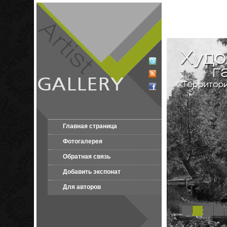
Главная страница
Фотогалерея
Обратная связь
Добавить экспонат
Для авторов
1
2
3