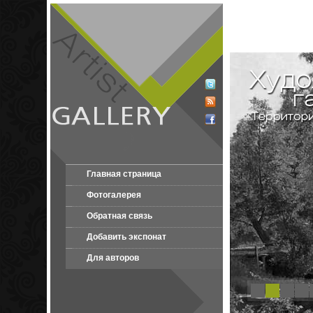
Главная страница
Фотогалерея
Обратная связь
Добавить экспонат
Для авторов
1
2
3