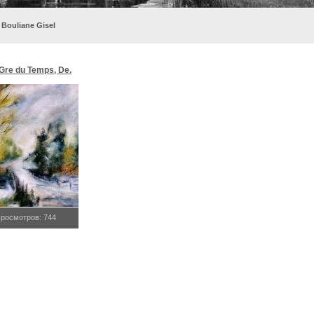
 Bouliane Gisel
 Gre du Temps, De.
росмотров: 744