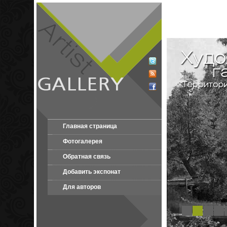
Главная страница
Фотогалерея
Обратная связь
Добавить экспонат
Для авторов
1
2
3