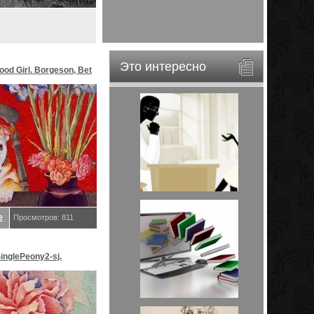
Это интересно
ood Girl. Borgeson, Bet
е
Просмотров: 811
inglePeony2-sj.