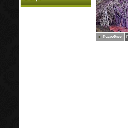
Подробнее
П