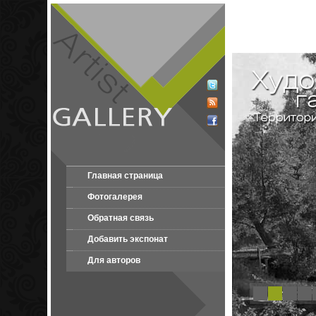
Главная страница
Фотогалерея
Обратная связь
Добавить экспонат
Для авторов
1
2
3