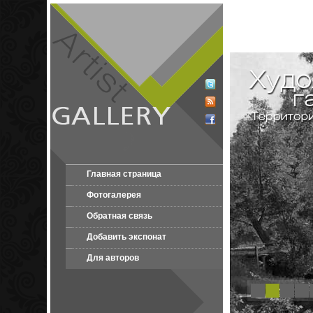
Главная страница
Фотогалерея
Обратная связь
Добавить экспонат
Для авторов
1
2
3