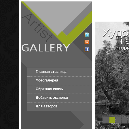
Главная страница
Фотогалерея
Обратная связь
Добавить экспонат
Для авторов
1
2
3