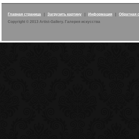
Главная страница
|
Загрузить картину
|
Информация
|
Обратная 
Copyright © 2013 Artist-Gallery. Галерея искусства