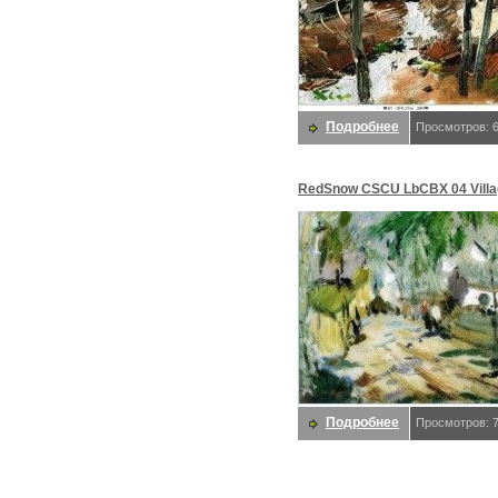
Подробнее
Просмотров: 
RedSnow CSCU LbCBX 04 Villa
Beixin Chen
Подробнее
Просмотров: 