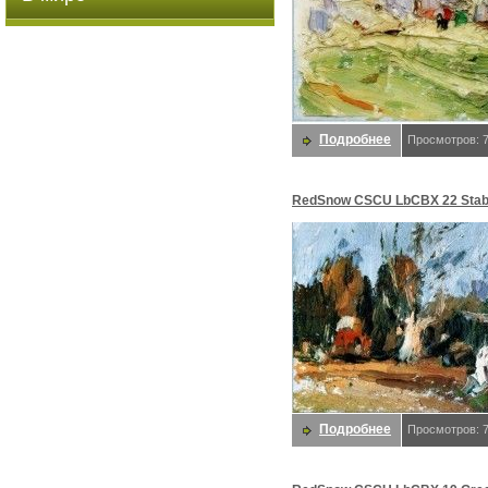
Подробнее
Просмотров: 
RedSnow CSCU LbCBX 22 Stab
Beixin Chen
Подробнее
Просмотров: 