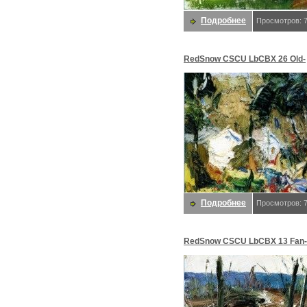
Подробнее
Просмотров: 
RedSnow CSCU LbCBX 26 Old-
Residence. Beixin Chen
Подробнее
Просмотров: 
RedSnow CSCU LbCBX 13 Fan-
Beixin Chen