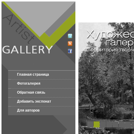
Главная страница
Фотогалерея
Обратная связь
Добавить экспонат
Для авторов
1
2
3
4
5
6
7