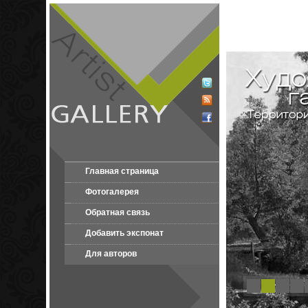
Главная страница
Фотогалерея
Обратная связь
Добавить экспонат
Для авторов
1
2
3