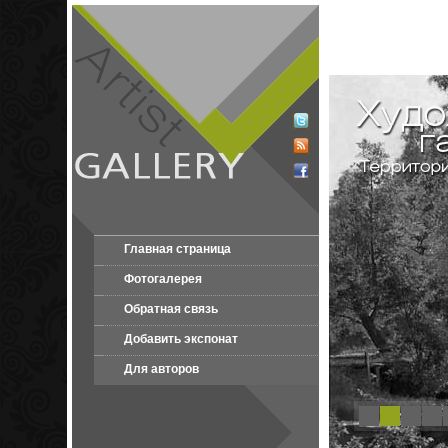
Главная страница
Фотогалерея
Обратная связь
Добавить экспонат
Для авторов
1
2
3