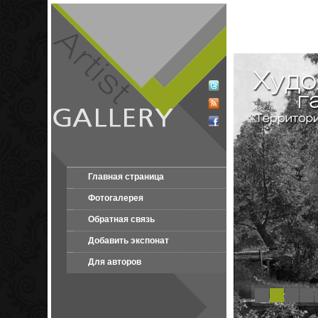
Главная страница
Фотогалерея
Обратная связь
Добавить экспонат
Для авторов
1
2
3