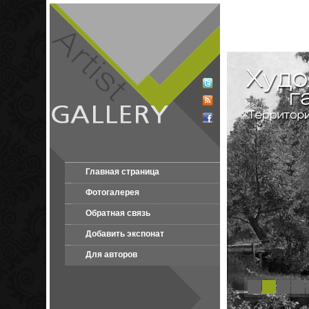
Главная страница
Фотогалерея
Обратная связь
Добавить экспонат
Для авторов
1
2
3