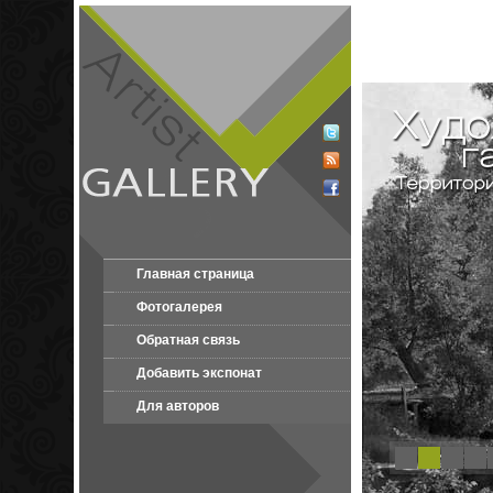
Главная страница
Фотогалерея
Обратная связь
Добавить экспонат
Для авторов
1
2
3