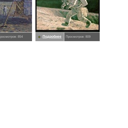
Подробнее
росмотров: 854
Просмотров: 809