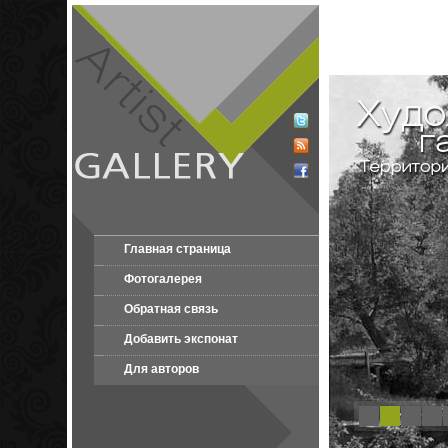
Главная страница
Фотогалерея
Обратная связь
Добавить экспонат
Для авторов
1
2
3