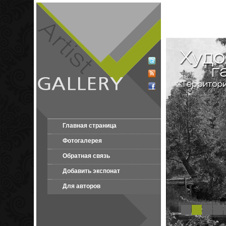
Главная страница
Фотогалерея
Обратная связь
Добавить экспонат
Для авторов
1
2
3