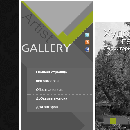
Главная страница
Фотогалерея
Обратная связь
Добавить экспонат
Для авторов
1
2
3