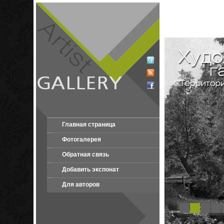
Главная страница
Фотогалерея
Обратная связь
Добавить экспонат
Для авторов
1
2
3